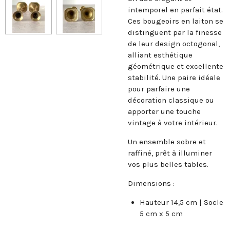
intemporel en parfait état.
Ces bougeoirs en laiton se
distinguent par la finesse
de leur design octogonal,
alliant esthétique
géométrique et excellente
stabilité. Une paire idéale
pour parfaire une
décoration classique ou
apporter une touche
vintage à votre intérieur.
Un ensemble sobre et
raffiné, prêt à illuminer
vos plus belles tables.
Dimensions :
Hauteur 14,5 cm | Socle
5 cm x 5 cm