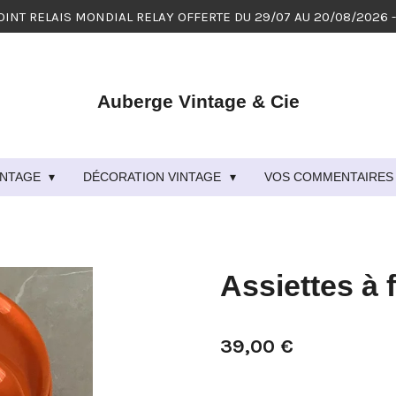
OINT RELAIS MONDIAL RELAY OFFERTE DU 29/07 AU 20/08/2026 
Auberge Vintage & Cie
VINTAGE
DÉCORATION VINTAGE
VOS COMMENTAIRES 
Assiettes à
39,00 €