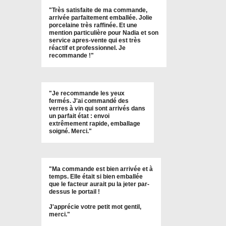
"
Très satisfaite de ma commande,
arrivée parfaitement emballée. Jolie
porcelaine très raffinée. Et une
mention particulière pour Nadia et son
service apres-vente qui est très
réactif et professionnel. Je
recommande !
"
"Je recommande les yeux
fermés. J'ai commandé des
verres à vin qui sont arrivés dans
un parfait état : envoi
extrêmement rapide, emballage
soigné. Merci."
"Ma commande est bien arrivée et à
temps. Elle était si bien emballée
que le facteur aurait pu la jeter par-
dessus le portail !
J'apprécie votre petit mot gentil,
merci."