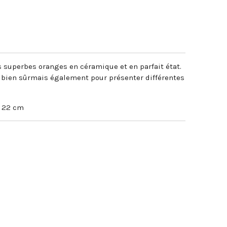
 superbes oranges en céramique et en parfait état.
e bien sûrmais également pour présenter différentes
g 22 cm