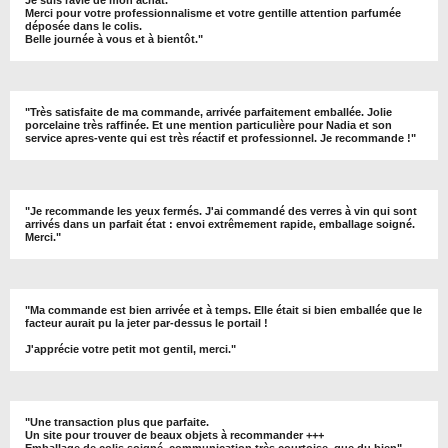
Merci pour votre professionnalisme et votre gentille attention parfumée
déposée dans le colis.
Belle journée à vous et à bientôt
."
"
Très satisfaite de ma commande, arrivée parfaitement emballée. Jolie
porcelaine très raffinée. Et une mention particulière pour Nadia et son
service apres-vente qui est très réactif et professionnel. Je recommande !
"
"Je recommande les yeux fermés. J'ai commandé des verres à vin qui sont
arrivés dans un parfait état : envoi extrêmement rapide, emballage soigné.
Merci."
"Ma commande est bien arrivée et à temps. Elle était si bien emballée que le
facteur aurait pu la jeter par-dessus le portail !
J'apprécie votre petit mot gentil, merci."
"Une transaction plus que parfaite.
Un site pour trouver de beaux objets à recommander +++
Emballage de colis soigné, communication très courtoise, que du bien"