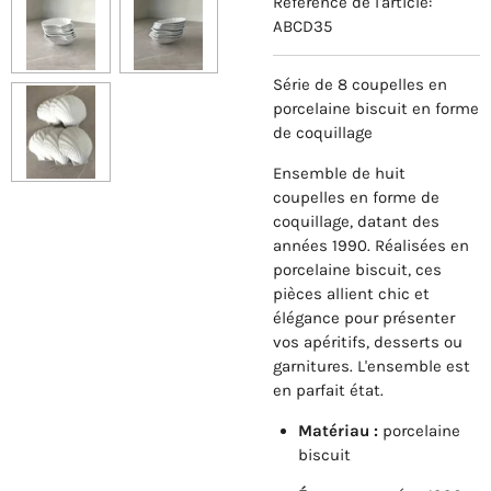
Référence de l'article:
ABCD35
Série de 8 coupelles en
porcelaine biscuit en forme
de coquillage
Ensemble de huit
coupelles en forme de
coquillage, datant des
années 1990. Réalisées en
porcelaine biscuit, ces
pièces allient chic et
élégance pour présenter
vos apéritifs, desserts ou
garnitures. L'ensemble est
en parfait état.
Matériau :
porcelaine
biscuit