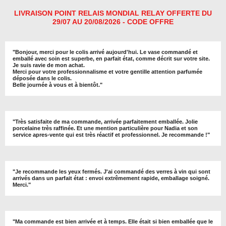
LIVRAISON POINT RELAIS MONDIAL RELAY OFFERTE DU
29/07 AU 20/08/2026 - CODE OFFRE
"
Bonjour, merci pour le colis arrivé aujourd'hui. Le vase commandé et
emballé avec soin est superbe, en parfait état, comme décrit sur votre site.
Je suis ravie de mon achat.
Merci pour votre professionnalisme et votre gentille attention parfumée
déposée dans le colis.
Belle journée à vous et à bientôt
."
"
Très satisfaite de ma commande, arrivée parfaitement emballée. Jolie
porcelaine très raffinée. Et une mention particulière pour Nadia et son
service apres-vente qui est très réactif et professionnel. Je recommande !
"
"Je recommande les yeux fermés. J'ai commandé des verres à vin qui sont
arrivés dans un parfait état : envoi extrêmement rapide, emballage soigné.
Merci."
"Ma commande est bien arrivée et à temps. Elle était si bien emballée que le