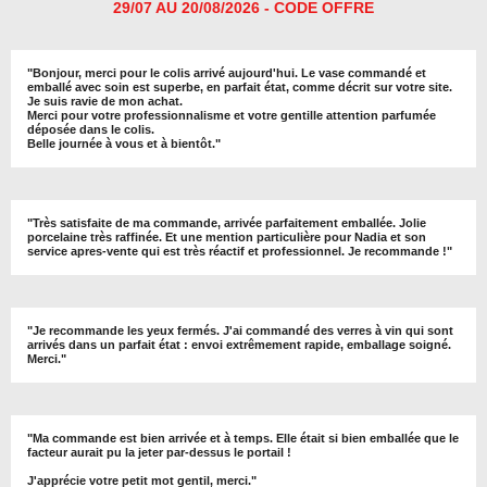
29/07 AU 20/08/2026 - CODE OFFRE
"
Bonjour, merci pour le colis arrivé aujourd'hui. Le vase commandé et
emballé avec soin est superbe, en parfait état, comme décrit sur votre site.
Je suis ravie de mon achat.
Merci pour votre professionnalisme et votre gentille attention parfumée
déposée dans le colis.
Belle journée à vous et à bientôt
."
"
Très satisfaite de ma commande, arrivée parfaitement emballée. Jolie
porcelaine très raffinée. Et une mention particulière pour Nadia et son
service apres-vente qui est très réactif et professionnel. Je recommande !
"
"Je recommande les yeux fermés. J'ai commandé des verres à vin qui sont
arrivés dans un parfait état : envoi extrêmement rapide, emballage soigné.
Merci."
"Ma commande est bien arrivée et à temps. Elle était si bien emballée que le
facteur aurait pu la jeter par-dessus le portail !
J'apprécie votre petit mot gentil, merci."