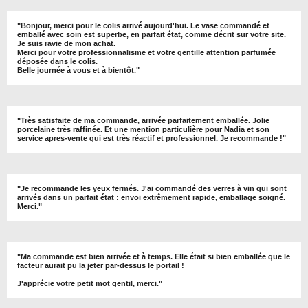
"
Bonjour, merci pour le colis arrivé aujourd'hui. Le vase commandé et
emballé avec soin est superbe, en parfait état, comme décrit sur votre site.
Je suis ravie de mon achat.
Merci pour votre professionnalisme et votre gentille attention parfumée
déposée dans le colis.
Belle journée à vous et à bientôt
."
"
Très satisfaite de ma commande, arrivée parfaitement emballée. Jolie
porcelaine très raffinée. Et une mention particulière pour Nadia et son
service apres-vente qui est très réactif et professionnel. Je recommande !
"
"Je recommande les yeux fermés. J'ai commandé des verres à vin qui sont
arrivés dans un parfait état : envoi extrêmement rapide, emballage soigné.
Merci."
"Ma commande est bien arrivée et à temps. Elle était si bien emballée que le
facteur aurait pu la jeter par-dessus le portail !
J'apprécie votre petit mot gentil, merci."