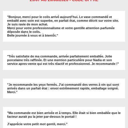
"
Bonjour, merci pour le colis arrivé aujourd'hui. Le vase commandé et
emballé avec soin est superbe, en parfait état, comme décrit sur votre site.
Je suis ravie de mon achat.
Merci pour votre professionnalisme et votre gentille attention parfumée
déposée dans le colis.
Belle journée à vous et à bientôt
."
"
Très satisfaite de ma commande, arrivée parfaitement emballée. Jolie
porcelaine très raffinée. Et une mention particulière pour Nadia et son
service apres-vente qui est très réactif et professionnel. Je recommande !
"
"Je recommande les yeux fermés. J'ai commandé des verres à vin qui sont
arrivés dans un parfait état : envoi extrêmement rapide, emballage soigné.
Merci."
"Ma commande est bien arrivée et à temps. Elle était si bien emballée que le
facteur aurait pu la jeter par-dessus le portail !
J'apprécie votre petit mot gentil, merci."