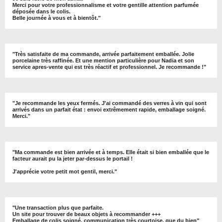
Merci pour votre professionnalisme et votre gentille attention parfumée
déposée dans le colis.
Belle journée à vous et à bientôt
."
"
Très satisfaite de ma commande, arrivée parfaitement emballée. Jolie
porcelaine très raffinée. Et une mention particulière pour Nadia et son
service apres-vente qui est très réactif et professionnel. Je recommande !
"
"Je recommande les yeux fermés. J'ai commandé des verres à vin qui sont
arrivés dans un parfait état : envoi extrêmement rapide, emballage soigné.
Merci."
"Ma commande est bien arrivée et à temps. Elle était si bien emballée que le
facteur aurait pu la jeter par-dessus le portail !
J'apprécie votre petit mot gentil, merci."
"Une transaction plus que parfaite.
Un site pour trouver de beaux objets à recommander +++
Emballage de colis soigné, communication très courtoise, que du bien"