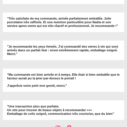
"
Très satisfaite de ma commande, arrivée parfaitement emballée. Jolie
porcelaine très raffinée. Et une mention particulière pour Nadia et son
service apres-vente qui est très réactif et professionnel. Je recommande !
"
"Je recommande les yeux fermés. J'ai commandé des verres à vin qui sont
arrivés dans un parfait état : envoi extrêmement rapide, emballage soigné.
Merci."
"Ma commande est bien arrivée et à temps. Elle était si bien emballée que le
facteur aurait pu la jeter par-dessus le portail !
J'apprécie votre petit mot gentil, merci."
"Une transaction plus que parfaite.
Un site pour trouver de beaux objets à recommander +++
Emballage de colis soigné, communication très courtoise, que du bien"