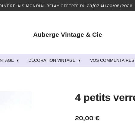
OINT RELAIS MONDIAL RELAY OFFERTE DU 29/07 AU 20/08/2026 
Auberge Vintage & Cie
VINTAGE
DÉCORATION VINTAGE
VOS COMMENTAIRES 
4 petits ver
20,00 €