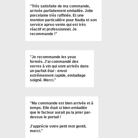
"
Très satisfaite de ma commande,
arrivée parfaitement emballée. Jolie
porcelaine très raffinée. Et une
mention particulière pour Nadia et son
service apres-vente qui est très
réactif et professionnel. Je
recommande !
"
"Je recommande les yeux
fermés. J'ai commandé des
verres à vin qui sont arrivés dans
un parfait état : envoi
extrêmement rapide, emballage
soigné. Merci."
"Ma commande est bien arrivée et à
temps. Elle était si bien emballée
que le facteur aurait pu la jeter par-
dessus le portail !
J'apprécie votre petit mot gentil,
merci."