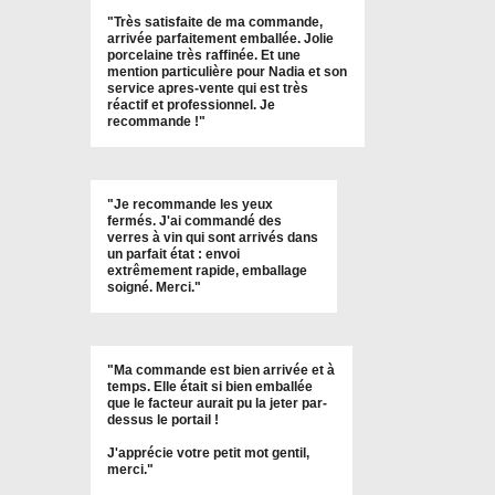
"
Très satisfaite de ma commande,
arrivée parfaitement emballée. Jolie
porcelaine très raffinée. Et une
mention particulière pour Nadia et son
service apres-vente qui est très
réactif et professionnel. Je
recommande !
"
"Je recommande les yeux
fermés. J'ai commandé des
verres à vin qui sont arrivés dans
un parfait état : envoi
extrêmement rapide, emballage
soigné. Merci."
"Ma commande est bien arrivée et à
temps. Elle était si bien emballée
que le facteur aurait pu la jeter par-
dessus le portail !
J'apprécie votre petit mot gentil,
merci."