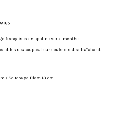
A185
ge françaises en opaline verte menthe.
s et les soucoupes. Leur couleur est si fraîche et
 cm / Soucoupe Diam 13 cm