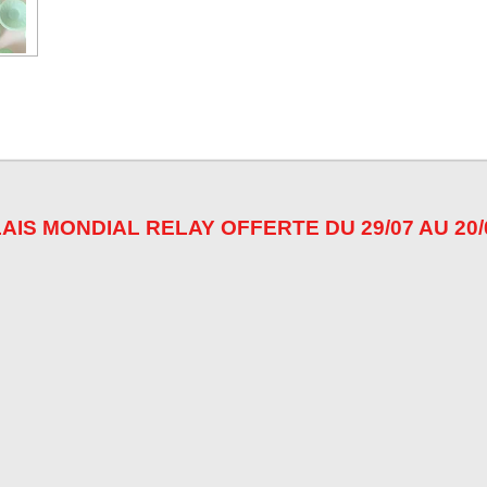
r
r
r
AIS MONDIAL RELAY OFFERTE DU 29/07 AU 20/