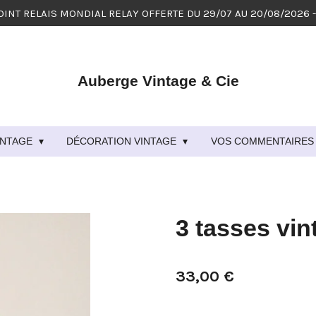
OINT RELAIS MONDIAL RELAY OFFERTE DU 29/07 AU 20/08/2026 
Auberge Vintage & Cie
VINTAGE
DÉCORATION VINTAGE
VOS COMMENTAIRES 
3 tasses vin
33,00 €