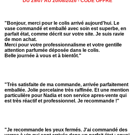
DU 29/07 AU 20/08/2026 - CODE OFFRE
"
Bonjour, merci pour le colis arrivé aujourd'hui. Le
vase commandé et emballé avec soin est superbe, en
parfait état, comme décrit sur votre site. Je suis ravie
de mon achat.
Merci pour votre professionnalisme et votre gentille
attention parfumée déposée dans le colis.
Belle journée à vous et à bientôt
."
"
Très satisfaite de ma commande, arrivée parfaitement
emballée. Jolie porcelaine très raffinée. Et une mention
particulière pour Nadia et son service apres-vente qui
est très réactif et professionnel. Je recommande !
"
"Je recommande les yeux fermés. J'ai commandé des