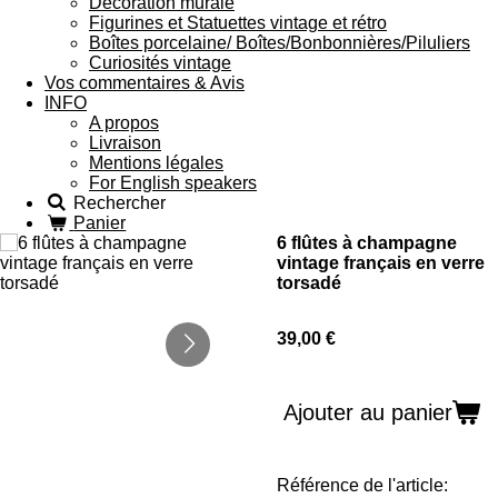
Décoration murale
Figurines et Statuettes vintage et rétro
Boîtes porcelaine/ Boîtes/Bonbonnières/Piluliers
Curiosités vintage
Vos commentaires & Avis
INFO
A propos
Livraison
Mentions légales
For English speakers
Rechercher
Panier
6 flûtes à champagne
vintage français en verre
torsadé
39,00 €
Ajouter au panier
Référence de l'article: