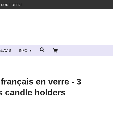
- CODE OFFRE
& AVIS
INFO
français en verre - 3
s candle holders