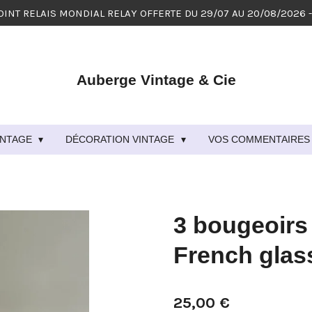
OINT RELAIS MONDIAL RELAY OFFERTE DU 29/07 AU 20/08/2026 
Auberge Vintage & Cie
VINTAGE
DÉCORATION VINTAGE
VOS COMMENTAIRES 
3 bougeoirs 
French glas
25,00 €