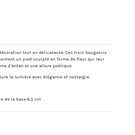
5
écoration tout en délicatesse. Ces trois bougeoirs
ésentent un pied sculpté en forme de fleur qui leur
me d'antan et une allure poétique.
ture la lumière avec élégance et nostalgie.
e de la base 6,5 cm