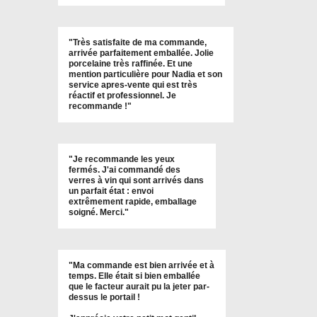
"
Très satisfaite de ma commande,
arrivée parfaitement emballée. Jolie
porcelaine très raffinée. Et une
mention particulière pour Nadia et son
service apres-vente qui est très
réactif et professionnel. Je
recommande !
"
"Je recommande les yeux
fermés. J'ai commandé des
verres à vin qui sont arrivés dans
un parfait état : envoi
extrêmement rapide, emballage
soigné. Merci."
"Ma commande est bien arrivée et à
temps. Elle était si bien emballée
que le facteur aurait pu la jeter par-
dessus le portail !